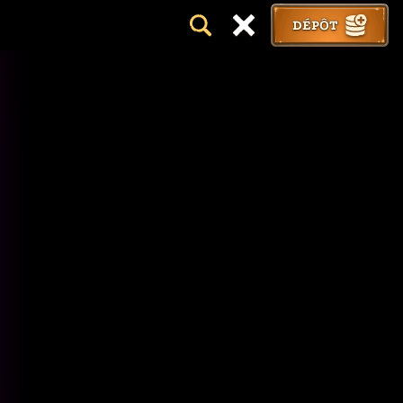
DÉPÔT