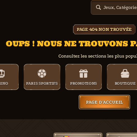
Jeux, Catégorie
PAGE 404 NON TROUVÉE
OUPS ! NOUS NE TROUVONS P
Consultez les sections les plus popu
SINO
PARIS SPORTIFS
PROMOTIONS
BOUTIQUE
PAGE D'ACCUEIL