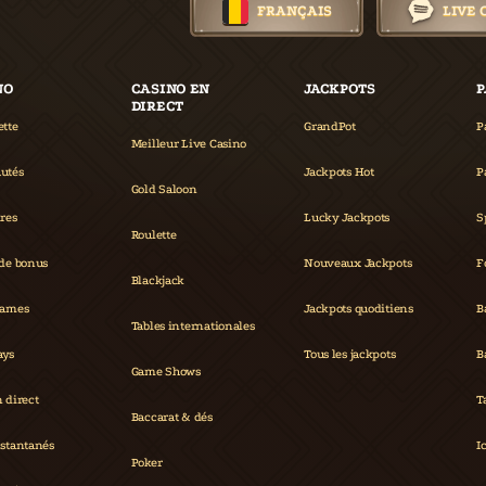
FRANÇAIS
LIVE 
NO
CASINO EN
JACKPOTS
P
DIRECT
ette
GrandPot
P
Meilleur Live Casino
utés
Jackpots Hot
P
Gold Saloon
res
Lucky Jackpots
S
Roulette
 de bonus
Nouveaux Jackpots
F
Blackjack
games
Jackpots quoditiens
B
Tables internationales
ays
Tous les jackpots
B
Game Shows
 direct
T
Baccarat & dés
nstantanés
I
Poker