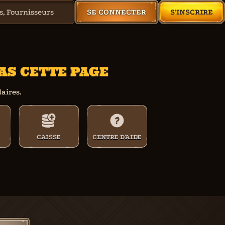
s, Fournisseurs
SE CONNECTER
S'INSCRIRE
AS CETTE PAGE
laires.
CAISSE
CENTRE D'AIDE