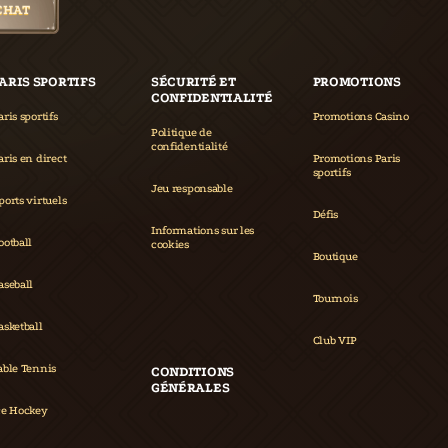
CHAT
ARIS SPORTIFS
SÉCURITÉ ET
PROMOTIONS
CONFIDENTIALITÉ
aris sportifs
Promotions Casino
Politique de
confidentialité
aris en direct
Promotions Paris
sportifs
Jeu responsable
ports virtuels
Défis
Informations sur les
ootball
cookies
Boutique
aseball
Tournois
asketball
Club VIP
able Tennis
CONDITIONS
GÉNÉRALES
ce Hockey