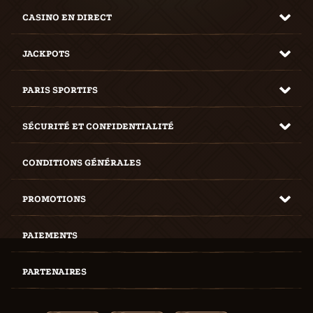
CASINO EN DIRECT
JACKPOTS
PARIS SPORTIFS
SÉCURITÉ ET CONFIDENTIALITÉ
CONDITIONS GÉNÉRALES
PROMOTIONS
PAIEMENTS
PARTENAIRES