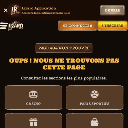
Lizaro Application
OUVRIR
Accéder à l'application pour mieux jouer
SE CONNECTER
S'INSCRIRE
PAGE 404 NON TROUVÉE
OUPS ! NOUS NE TROUVONS PAS
CETTE PAGE
Consultez les sections les plus populaires.
CASINO
PARIS SPORTIFS