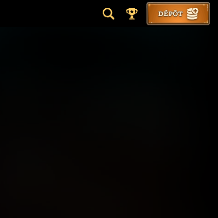
DÉPÔT