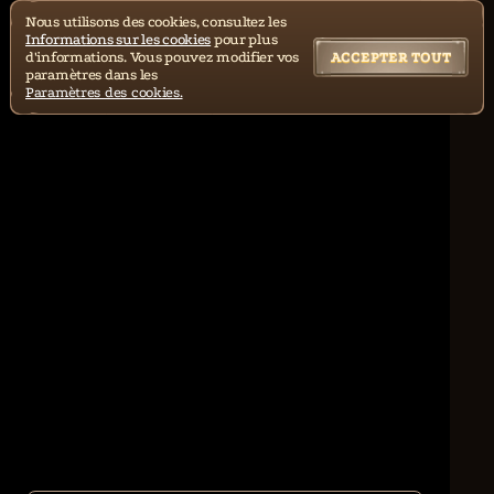
Nous utilisons des cookies, consultez les
Informations sur les cookies
pour plus
d'informations. Vous pouvez modifier vos
ACCEPTER TOUT
paramètres dans les
Paramètres des cookies.