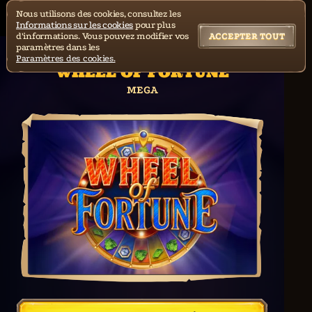
Nous utilisons des cookies, consultez les
Informations sur les cookies
pour plus
d'informations. Vous pouvez modifier vos
ACCEPTER TOUT
paramètres dans les
Paramètres des cookies.
WHEEL OF FORTUNE
MEGA