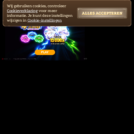
Wij gebruiken cookies, controleer
Cookieverklaring
voor meer
ALLES ACCEPTEREN
informatie. Je kunt deze instellingen
wijzigen in
Cookie-instellingen