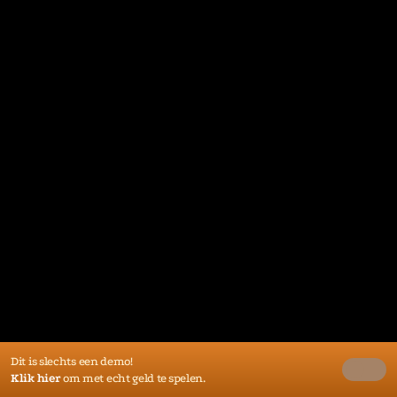
Dit is slechts een demo!
Klik hier
om met echt geld te spelen.