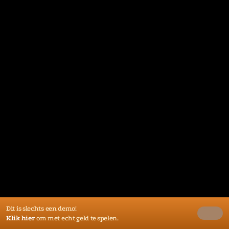
Dit is slechts een demo!
Klik hier
om met echt geld te spelen.