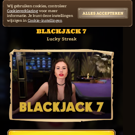
Wij gebruiken cookies, controleer
Cookieverklaring
voor meer
ALLES ACCEPTEREN
informatie. Je kunt deze instellingen
wijzigen in
Cookie-instellingen
BLACKJACK 7
Lucky Streak