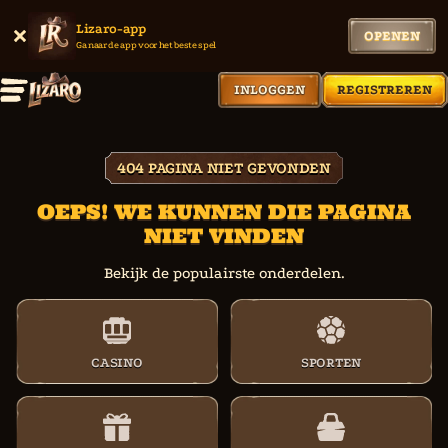
Lizaro-app
OPENEN
Ga naar de app voor het beste spel
INLOGGEN
REGISTREREN
404 PAGINA NIET GEVONDEN
OEPS! WE KUNNEN DIE PAGINA
NIET VINDEN
Bekijk de populairste onderdelen.
CASINO
SPORTEN