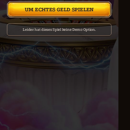
UM ECHTES GELD SPIELEN
Leider hat dieses Spiel keine Demo Option.