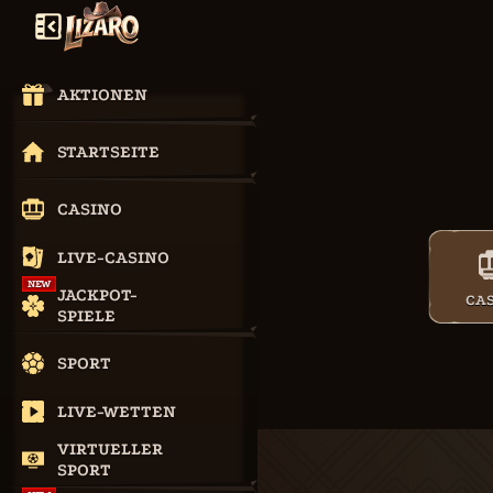
AKTIONEN
STARTSEITE
CASINO
LIVE-CASINO
NEW
JACKPOT-
CA
SPIELE
SPORT
LIVE-WETTEN
VIRTUELLER
SPORT