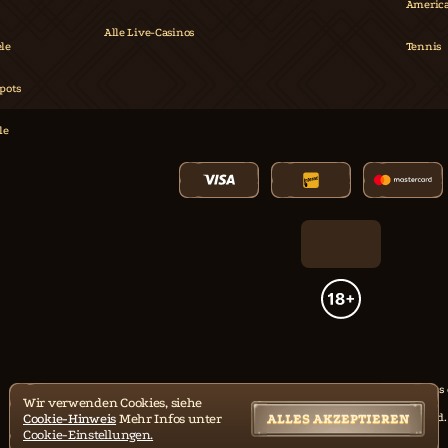
America
Alle Live-Casinos
ele
Tennis
pots
le
Gambling can be addictive. Play responsibly. Lizaro.com only accepts 
Wir verwenden Cookies, siehe
Cookie-Hinweis
Mehr Infos unter
2026 © Lizaro.com All rights reserved.
ALLES AKZEPTIEREN
Cookie-Einstellungen.