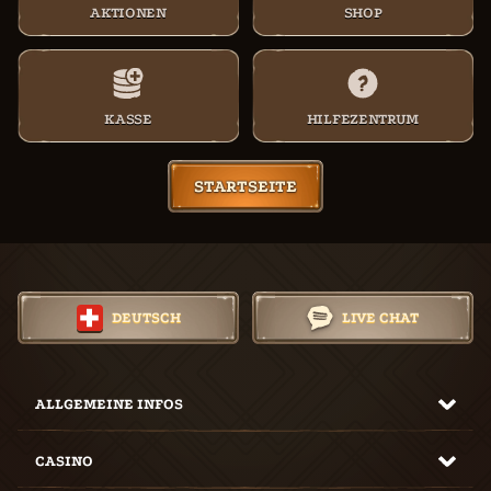
AKTIONEN
SHOP
KASSE
HILFEZENTRUM
STARTSEITE
DEUTSCH
LIVE CHAT
ALLGEMEINE INFOS
CASINO