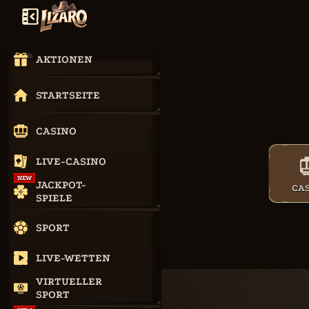
AKTIONEN
STARTSEITE
CASINO
LIVE-CASINO
NEW
JACKPOT-
CA
SPIELE
SPORT
LIVE-WETTEN
VIRTUELLER
SPORT