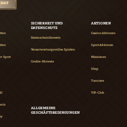
CHAT
SICHERHEIT UND
AKTIONEN
DATENSCHUTZ
tten
Casino-Aktionen
Datenschutzhinweis
tten
Sport-Aktionen
Verantwortungsvolles Spielen
er Sport
Missionen
Cookie-Hinweis
Shop
Turniere
ll
VIP-Club
nnis
ALLGEMEINE
GESCHÄFTSBEDINGUNGEN
ey