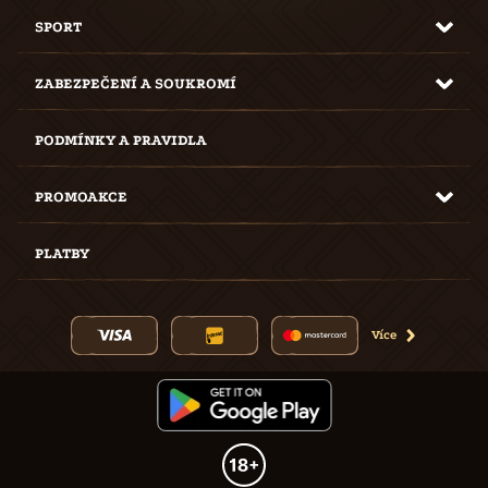
SPORT
ZABEZPEČENÍ A SOUKROMÍ
PODMÍNKY A PRAVIDLA
PROMOAKCE
PLATBY
Více