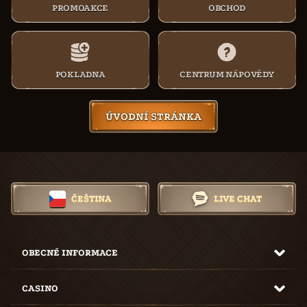
PROMOAKCE
OBCHOD
POKLADNA
CENTRUM NÁPOVĚDY
ÚVODNÍ STRÁNKA
ČEŠTINA
LIVE CHAT
OBECNÉ INFORMACE
CASINO