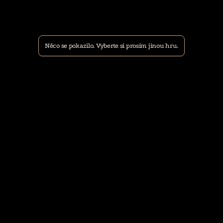
Něco se pokazilo. Vyberte si prosím jinou hru.