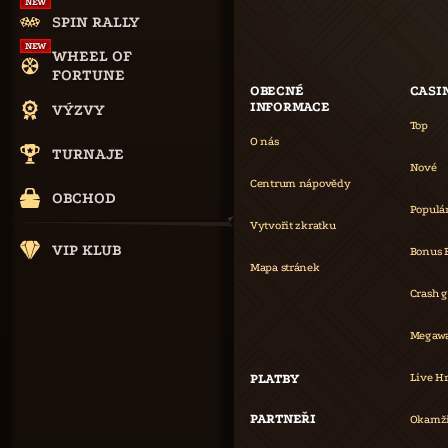
NEW
SPIN RALLY
NEW
WHEEL OF
FORTUNE
OBECNÉ
CASI
INFORMACE
VÝZVY
Top
O nás
TURNAJE
Nové
Centrum nápovědy
OBCHOD
Populá
Vytvořit zkratku
VIP KLUB
Bonus 
Mapa stránek
Crash 
Megaw
PLATBY
Live H
PARTNEŘI
Okamži