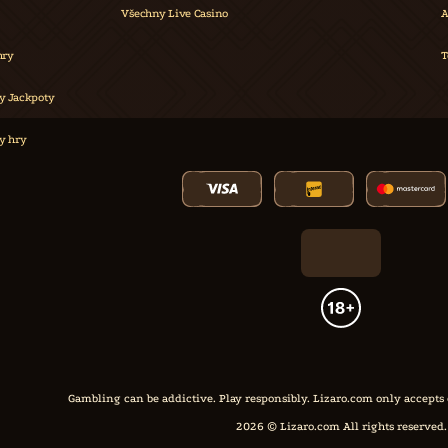
Všechny Live Casino
A
hry
T
y Jackpoty
y hry
Gambling can be addictive. Play responsibly. Lizaro.com only accepts 
2026 © Lizaro.com All rights reserved.