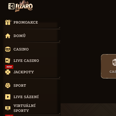
PROMOAKCE
DOMŮ
CASINO
LIVE CASINO
NEW
JACKPOTY
CA
SPORT
LIVE SÁZENÍ
VIRTUÁLNÍ
SPORTY