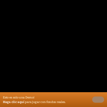
Esto es solo una Demo!
Haga clic aquí
para jugar con fondos reales.