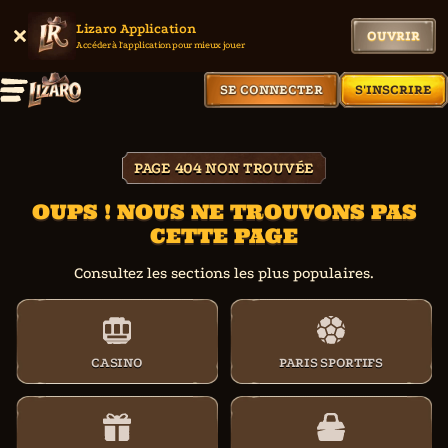
Lizaro Application
OUVRIR
Accéder à l'application pour mieux jouer
SE CONNECTER
S'INSCRIRE
PAGE 404 NON TROUVÉE
OUPS ! NOUS NE TROUVONS PAS
CETTE PAGE
Consultez les sections les plus populaires.
CASINO
PARIS SPORTIFS