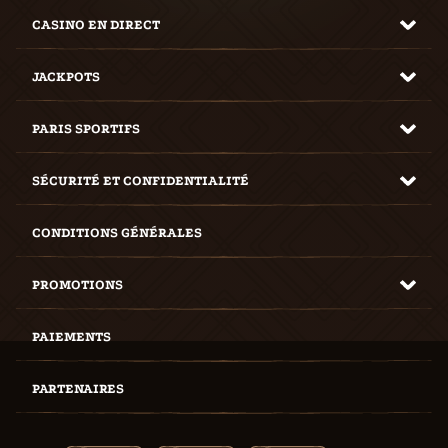
CASINO EN DIRECT
JACKPOTS
PARIS SPORTIFS
SÉCURITÉ ET CONFIDENTIALITÉ
CONDITIONS GÉNÉRALES
PROMOTIONS
PAIEMENTS
PARTENAIRES