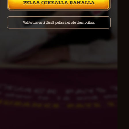
PELAA OIKEALLA RAHALLA
Valitettavasti tässä pelissä ei ole demotilaa.