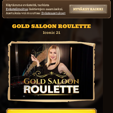
Käytämme evästeitä, tarkista
Evästeilmoitus
lisätietojen saamiseksi.
HYVÄKSY KAIKKI
Asetuksia voi muuttaa:
Evästeasetukset
GOLD SALOON ROULETTE
Iconic 21