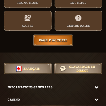
PROMOTIONS
BOUTIQUE
CAISSE
CENTRE D'AIDE
PAGE D'ACCUEIL
CLAVARDAGE EN
FRANÇAIS
DIRECT
INFORMATIONS GÉNÉRALES
CASINO