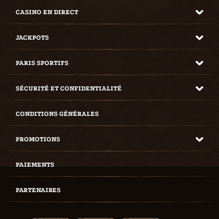
CASINO EN DIRECT
JACKPOTS
PARIS SPORTIFS
SÉCURITÉ ET CONFIDENTIALITÉ
CONDITIONS GÉNÉRALES
PROMOTIONS
PAIEMENTS
PARTENAIRES