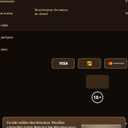
nstantanés
F
Tous les jeux de casino
es à sous
T
en direct
 table
s jackpots
s jeux
Ce site utilise des témoins. Veuillez
Gambling can be addictive. Play responsibly. Lizaro.com only accepts 
consulter notre
Avis sur les témoins
pour