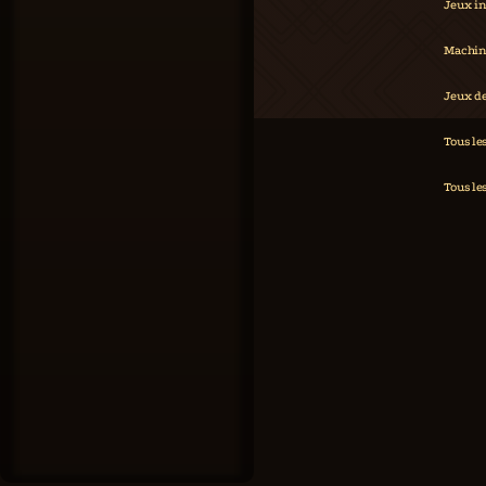
Jeux i
Machin
Jeux de
Tous le
Tous le