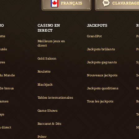
FRANÇAIS
CLAVARDAGE
NO
CASINO EN
JACKPOTS
P
DIRECT
ette
GrandPot
P
Meilleurs jeux en
direct
utés
Jackpots brûlants
P
Gold Saloon
res
Jackpots gagnants
S
Roulette
du Monde
Nouveaux jackpots
S
Blackjack
 de bonus
Jackpots quoditiens
B
Tables internationales
games
Tous les jackpots
B
Game Shows
ays
T
Baccarat & Dés
 direct
H
Poker