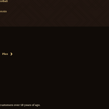
ootball
ennis
Plus
customers over 18 years of age.