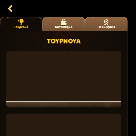
Τουρνουά
Κατάστημα
Προκλήσεις
ΤΟΥΡΝΟΥΆ