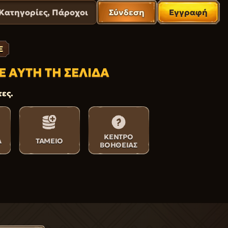
 Κατηγορίες, Πάροχοι
Σύνδεση
Εγγραφή
Ε
 ΑΥΤΉ ΤΗ ΣΕΛΊΔΑ
τες.
ΚΈΝΤΡΟ
Α
ΤΑΜΕΊΟ
ΒΟΉΘΕΙΑΣ