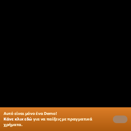
Αυτό είναι μόνο ένα Demo!
Κάνε κλικ εδώ
για να παίξεις με πραγματικά
χρήματα.