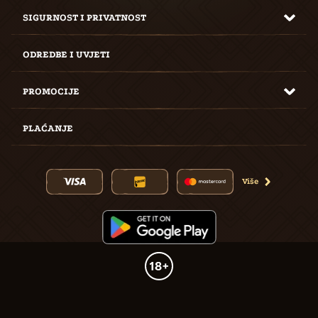
SIGURNOST I PRIVATNOST
ODREDBE I UVJETI
PROMOCIJE
PLAĆANJE
Više