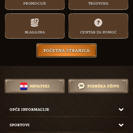
PROMOCIJE
TRGOVINA
BLAGAJNA
CENTAR ZA POMOĆ
POČETNA STRANICA
HRVATSKI
PODRŠKA UŽIVO
OPĆE INFORMACIJE
SPORTOVI