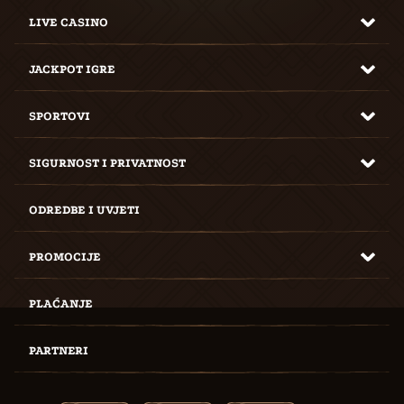
LIVE CASINO
JACKPOT IGRE
SPORTOVI
SIGURNOST I PRIVATNOST
ODREDBE I UVJETI
PROMOCIJE
PLAĆANJE
PARTNERI