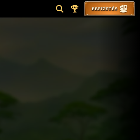
BEFIZETÉS