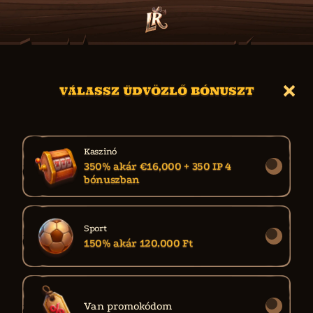
VÁLASSZ ÜDVÖZLŐ BÓNUSZT
Kaszinó
350% akár €16,000 + 350 IP 4
bónuszban
Sport
150% akár 120.000 Ft
Van promokódom