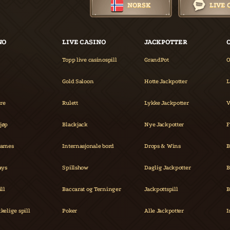
NORSK
LIVE 
NO
LIVE CASINO
JACKPOTTER
Topp live casinospill
GrandPot
O
Gold Saloon
Hotte Jackpotter
L
re
Rulett
Lykke Jackpotter
V
jøp
Blackjack
Nye Jackpotter
F
games
Internasjonale bord
Drops & Wins
B
ays
Spillshow
Daglig Jackpotter
B
ill
Baccarat og Terninger
Jackpottspill
B
kelige spill
Poker
Alle Jackpotter
I