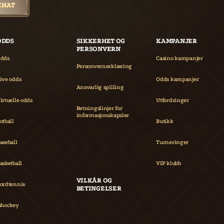
CHAT
ODDS
SIKKERHET OG
KAMPANJER
PERSONVERN
dds
Casino kampanjer
Personvernerklæring
ive odds
Odds kampanjer
Ansvarlig spilling
irtuelle odds
Utfordringer
Retningslinjer for
informasjonskapsler
otball
Butikk
aseball
Turneringer
asketball
VIP klubb
VILKÅR OG
ordtennis
BETINGELSER
shockey