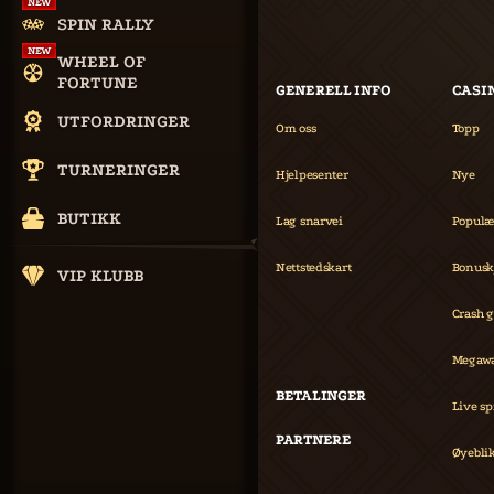
NEW
SPIN RALLY
NEW
WHEEL OF
FORTUNE
GENERELL INFO
CASI
UTFORDRINGER
Om oss
Topp
TURNERINGER
Hjelpesenter
Nye
BUTIKK
Lag snarvei
Populæ
Nettstedskart
Bonusk
VIP KLUBB
Crash 
Megaw
BETALINGER
Live sp
PARTNERE
Øyeblik