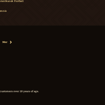
merikansk Football
ennis
Mer
customers over 18 years of age.