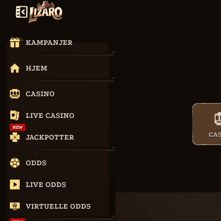
KAMPANJER
HJEM
CASINO
LIVE CASINO
NEW
CA
JACKPOTTER
ODDS
LIVE ODDS
VIRTUELLE ODDS