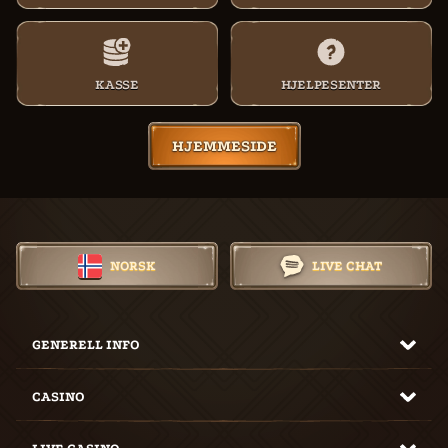
KASSE
HJELPESENTER
HJEMMESIDE
NORSK
LIVE CHAT
GENERELL INFO
CASINO