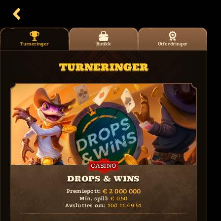
Turneringer
Butikk
Utfordringer
TURNERINGER
CASINO
DROPS & WINS
€ 2 000 000
Premiepott:
Min. spill:
€ 0,50
Avsluttes om:
10d 11:49:51