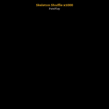
Skeleton Shuffle x1000
PatePlay