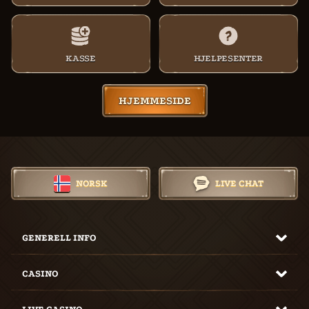
KASSE
HJELPESENTER
HJEMMESIDE
NORSK
LIVE CHAT
GENERELL INFO
CASINO