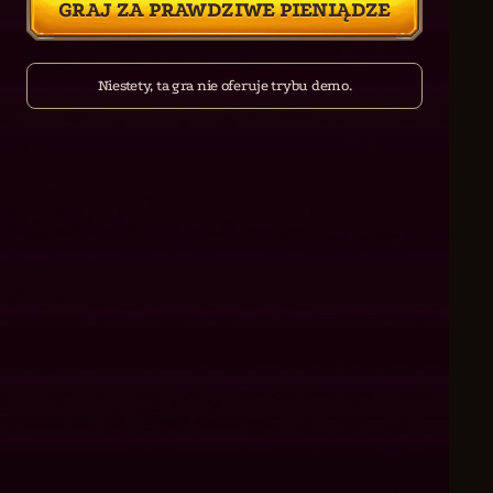
GRAJ ZA PRAWDZIWE PIENIĄDZE
Niestety, ta gra nie oferuje trybu demo.