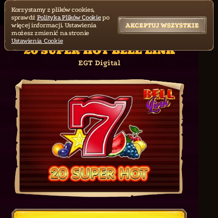
Korzystamy z plików cookies,
sprawdź
Polityka Plików Cookie
po
więcej informacji. Ustawienia
AKCEPTUJ WSZYSTKIE
możesz zmienić na stronie
Ustawienia Cookie
20 SUPER HOT BELL LINK
EGT Digital