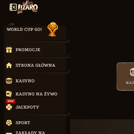
WORLD CUP GO!
PROMOCJE
STRONA GŁÓWNA
KASYNO
KA
KASYNO NA ŻYWO
NEW
JACKPOTY
SPORT
ZAKŁADY NA