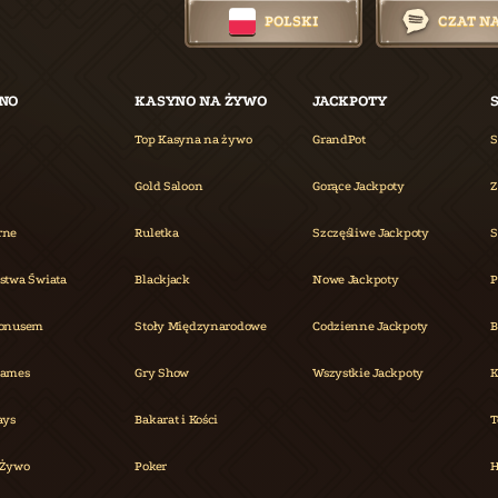
POLSKI
CZAT N
NO
KASYNO NA ŻYWO
JACKPOTY
Top Kasyna na żywo
GrandPot
S
Gold Saloon
Gorące Jackpoty
Z
rne
Ruletka
Szczęśliwe Jackpoty
S
stwa Świata
Blackjack
Nowe Jackpoty
P
Bonusem
Stoły Międzynarodowe
Codzienne Jackpoty
B
games
Gry Show
Wszystkie Jackpoty
K
ays
Bakarat i Kości
T
 Żywo
Poker
H