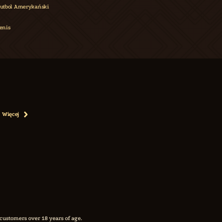
utbol Amerykański
enis
Więcej
customers over 18 years of age.