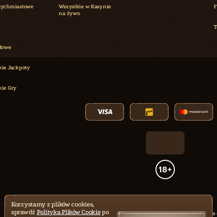
tychmiastowe
Wszystkie w Kasynie
F
na żywo
T
ołowe
kie Jackpoty
kie Gry
Korzystamy z plików cookies,
sprawdź
Polityka Plików Cookie
po
Gambling can be addictive. Play responsibly. Lizaro.com only accepts 