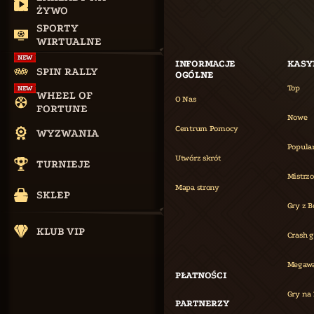
ŻYWO
SPORTY
WIRTUALNE
NEW
INFORMACJE
KASY
SPIN RALLY
OGÓLNE
Top
NEW
WHEEL OF
O Nas
FORTUNE
Nowe
Centrum Pomocy
WYZWANIA
Popula
Utwórz skrót
TURNIEJE
Mistrzo
Mapa strony
SKLEP
Gry z 
KLUB VIP
Crash 
Megaw
PŁATNOŚCI
Gry na
PARTNERZY