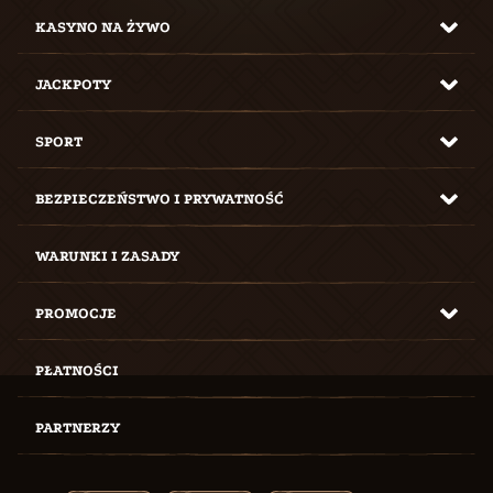
KASYNO NA ŻYWO
JACKPOTY
SPORT
BEZPIECZEŃSTWO I PRYWATNOŚĆ
WARUNKI I ZASADY
PROMOCJE
PŁATNOŚCI
PARTNERZY