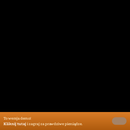
To wersja demo!
Kliknij tutaj
i zagraj za prawdziwe pieniądze.