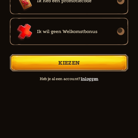
Ik heb een promotiecode
Ik wil geen Welkomstbonus
KIEZEN
Heb je al een account?
Inloggen