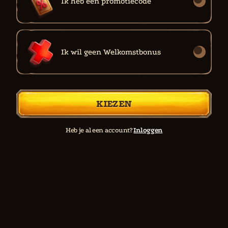
Ik heb een promotiecode
Ik wil geen Welkomstbonus
KIEZEN
Heb je al een account?
Inloggen