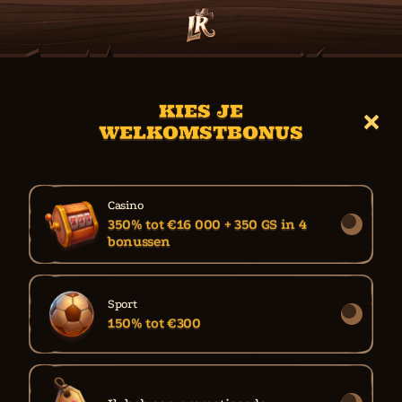
KIES JE
WELKOMSTBONUS
Casino
350% tot €16 000 + 350 GS in 4
bonussen
Sport
150% tot €300