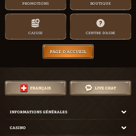
PROMOTIONS
BOUTIQUE
CAISSE
CENTRE D'AIDE
PAGE D'ACCUEIL
FRANÇAIS
LIVE CHAT
INFORMATIONS GÉNÉRALES
CASINO