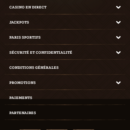
CASINO EN DIRECT
JACKPOTS
PARIS SPORTIFS
SÉCURITÉ ET CONFIDENTIALITÉ
CONDITIONS GÉNÉRALES
PROMOTIONS
PAIEMENTS
PARTENAIRES