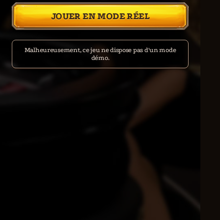
JOUER EN MODE RÉEL
Malheureusement, ce jeu ne dispose pas d'un mode
démo.