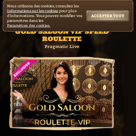
Nous utilisons des cookies, consultez les
Informations sur les cookies
pour plus
d'informations. Vous pouvez modifier vos
ACCEPTER TOUT
paramètres dans les
Paramètres des cookies.
GOLD SALOON VIP SPEED
ROULETTE
Pragmatic Live