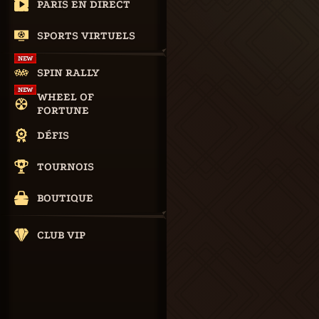
PARIS EN DIRECT
SPORTS VIRTUELS
NEW
SPIN RALLY
NEW
WHEEL OF
FORTUNE
DÉFIS
TOURNOIS
BOUTIQUE
CLUB VIP