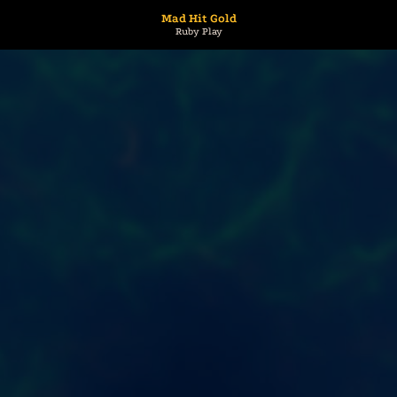
Mad Hit Gold
Ruby Play