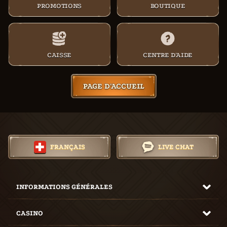
PROMOTIONS
BOUTIQUE
CAISSE
CENTRE D'AIDE
PAGE D'ACCUEIL
FRANÇAIS
LIVE CHAT
INFORMATIONS GÉNÉRALES
CASINO