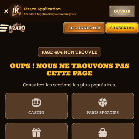
Lizaro Application
OUVRIR
Accéder à l'application pour mieux jouer
SE CONNECTER
S'INSCRIRE
PAGE 404 NON TROUVÉE
OUPS ! NOUS NE TROUVONS PAS
CETTE PAGE
Consultez les sections les plus populaires.
CASINO
PARIS SPORTIFS