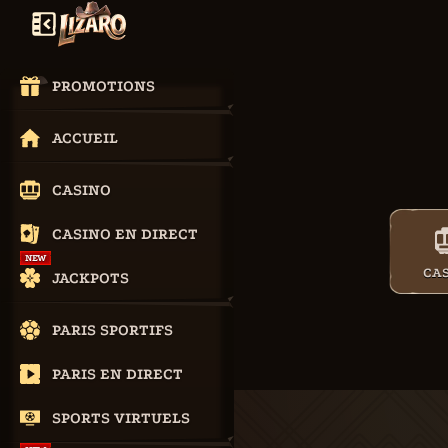
PROMOTIONS
ACCUEIL
CASINO
CASINO EN DIRECT
NEW
CA
JACKPOTS
PARIS SPORTIFS
PARIS EN DIRECT
SPORTS VIRTUELS