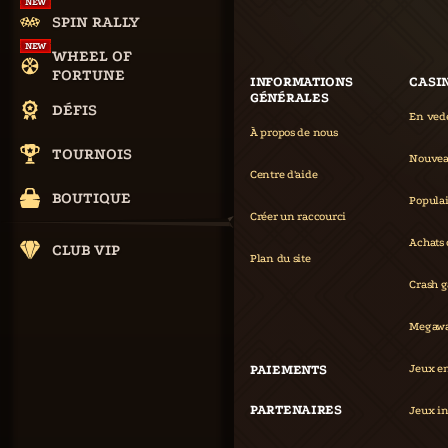
NEW
SPIN RALLY
NEW
WHEEL OF
FORTUNE
INFORMATIONS
CASI
GÉNÉRALES
DÉFIS
En ved
À propos de nous
TOURNOIS
Nouvea
Centre d'aide
BOUTIQUE
Populai
Créer un raccourci
Achats
CLUB VIP
Plan du site
Crash 
Megaw
PAIEMENTS
Jeux en
PARTENAIRES
Jeux i