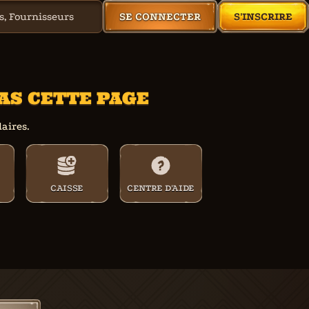
s, Fournisseurs
SE CONNECTER
S'INSCRIRE
AS CETTE PAGE
laires.
CAISSE
CENTRE D'AIDE